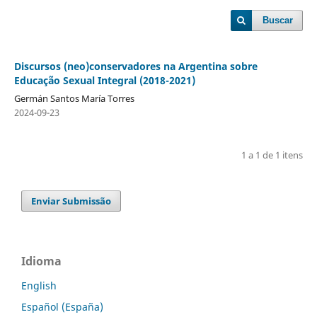
Buscar
Discursos (neo)conservadores na Argentina sobre
Educação Sexual Integral (2018-2021)
Germán Santos María Torres
2024-09-23
1 a 1 de 1 itens
Enviar Submissão
Idioma
English
Español (España)