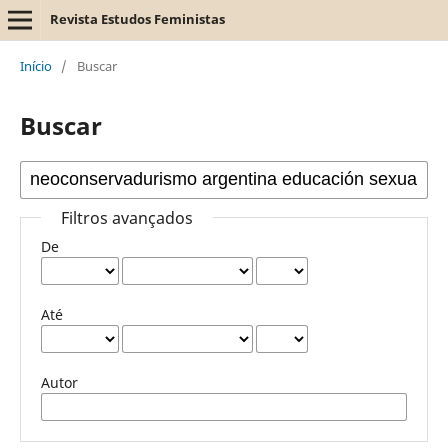
Revista Estudos Feministas
Início
/
Buscar
Buscar
Filtros avançados
De
Até
Autor