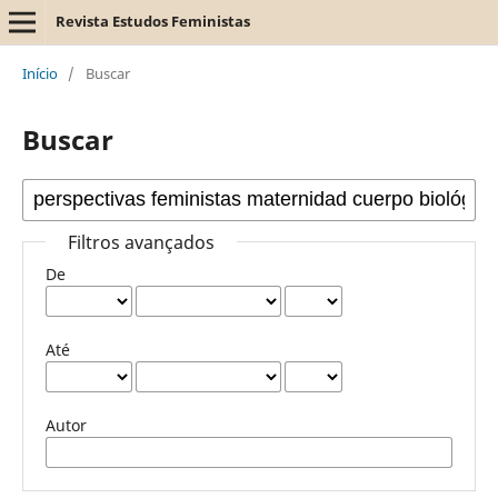
Revista Estudos Feministas
Início
/
Buscar
Buscar
Filtros avançados
De
Até
Autor