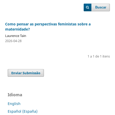
Buscar
Como pensar as perspectivas feministas sobre a
maternidade?
Laurence Tain
2026-04-28
1 a 1 de 1 itens
Enviar Submissão
Idioma
English
Español (España)