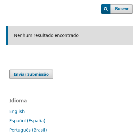
Buscar
Nenhum resultado encontrado
Enviar Submissão
Idioma
English
Español (España)
Português (Brasil)