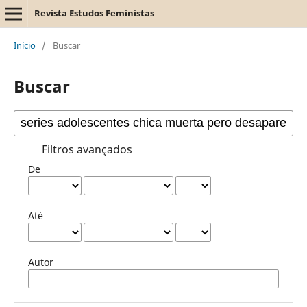
Revista Estudos Feministas
Início
/
Buscar
Buscar
Filtros avançados
De
Até
Autor