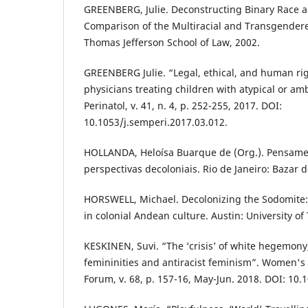
GREENBERG, Julie. Deconstructing Binary Race a
Comparison of the Multiracial and Transgendere
Thomas Jefferson School of Law, 2002.
GREENBERG Julie. “Legal, ethical, and human rig
physicians treating children with atypical or a
Perinatol, v. 41, n. 4, p. 252-255, 2017. DOI:
10.1053/j.semperi.2017.03.012.
HOLLANDA, Heloísa Buarque de (Org.). Pensamen
perspectivas decoloniais. Rio de Janeiro: Bazar 
HORSWELL, Michael. Decolonizing the Sodomite: 
in colonial Andean culture. Austin: University of
KESKINEN, Suvi. “The ‘crisis’ of white hegemony
femininities and antiracist feminism”. Women's 
Forum, v. 68, p. 157-16, May-Jun. 2018. DOI: 10.1