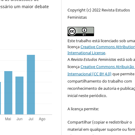
essário um maior debate
Copyright (c) 2022 Revista Estudos
Feministas
Este trabalho está licenciado sob um
licença
Creative Commons Attribution
International License
.
A
Revista Estudos Feministas
está sob 
licença
Creative Commons Atribuição 
Internacional (CC BY 4.0)
que permite
compartilhamento do trabalho com
reconhecimento de autoria e publica
inicial neste periódico.
A licença permite:
Compartilhar (copiar e redistribuir o
material em qualquer suporte ou for