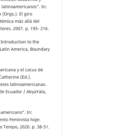
 latinoamericanos”. In:
Orgs.). El giro
témica más allá del
tores, 2007. p. 195- 216.
Introduction to the
 Latin America, Boundary
ericana y el Locus de
atherine (Ed.).
iones latinoamericanas.
de Ecuador / AbyaYala,
-americano”. In:
nto Feminista hoje:
do Tempo, 2020. p. 38-51.