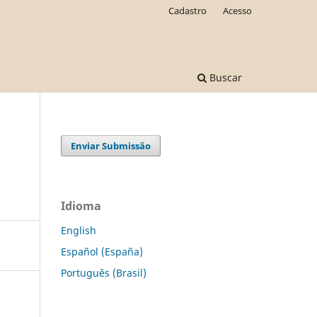
Cadastro
Acesso
Buscar
Enviar Submissão
Idioma
English
Español (España)
Português (Brasil)