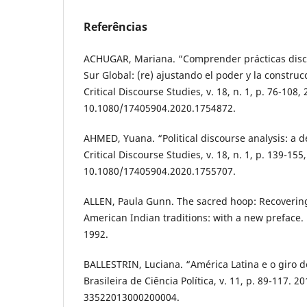
Referências
ACHUGAR, Mariana. “Comprender prácticas discu
Sur Global: (re) ajustando el poder y la construc
Critical Discourse Studies, v. 18, n. 1, p. 76-108,
10.1080/17405904.2020.1754872.
AHMED, Yuana. “Political discourse analysis: a 
Critical Discourse Studies, v. 18, n. 1, p. 139-155
10.1080/17405904.2020.1755707.
ALLEN, Paula Gunn. The sacred hoop: Recovering
American Indian traditions: with a new preface
1992.
BALLESTRIN, Luciana. “América Latina e o giro de
Brasileira de Ciência Política, v. 11, p. 89-117. 
33522013000200004.