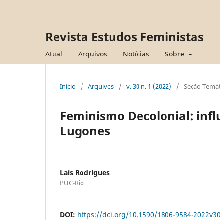
Revista Estudos Feministas
Atual
Arquivos
Notícias
Sobre
Início
/
Arquivos
/
v. 30 n. 1 (2022)
/
Seção Temát
Feminismo Decolonial: infl
Lugones
Laís Rodrigues
PUC-Rio
DOI:
https://doi.org/10.1590/1806-9584-2022v3