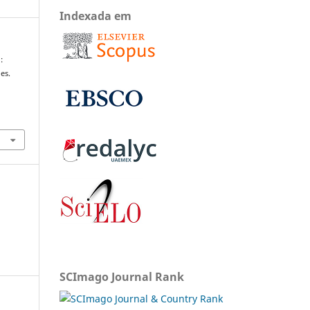
Indexada em
:
es.
SCImago Journal Rank