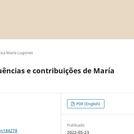
ica María Lugones
uências e contribuições de María
PDF (English)
Publicado
0n184278
2022-05-23