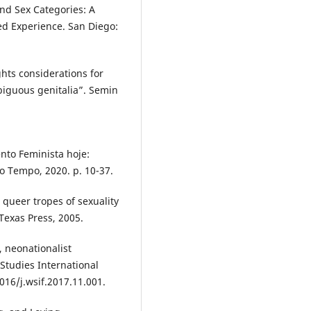
nd Sex Categories: A
d Experience. San Diego:
hts considerations for
mbiguous genitalia”. Semin
to Feminista hoje:
do Tempo, 2020. p. 10-37.
queer tropes of sexuality
 Texas Press, 2005.
, neonationalist
Studies International
016/j.wsif.2017.11.001.