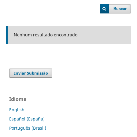
Buscar
Nenhum resultado encontrado
Enviar Submissão
Idioma
English
Español (España)
Português (Brasil)