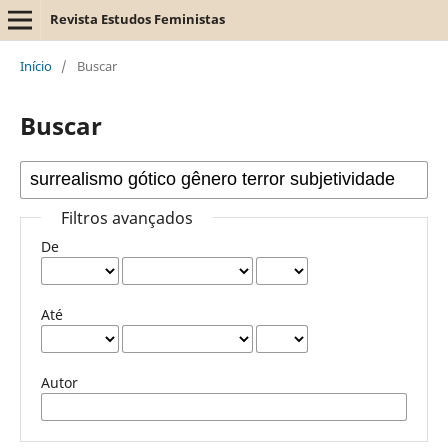
Revista Estudos Feministas
Início
/
Buscar
Buscar
Filtros avançados
De
Até
Autor