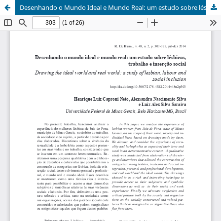
Desenhando o Mundo Ideal e Mundo Real: um estudo sobre lésbicas, trabalho e inserção social