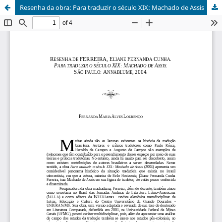
Resenha da obra: Para traduzir o século XIX: Machado de Assis