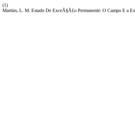
(1)
Martins, L. M. Estado De ExceÃ§Ã£o Permanente: O Campo E a Expe