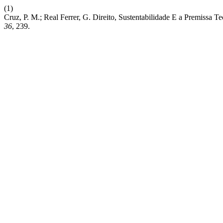
(1)
Cruz, P. M.; Real Ferrer, G. Direito, Sustentabilidade E a Premi
36
, 239.