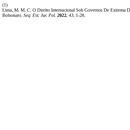
(1)
Lima, M. M. C. O Direito Internacional Sob Governos De Extrema
Bolsonaro.
Seq. Est. Jur. Pol.
2022
,
43
, 1-28.