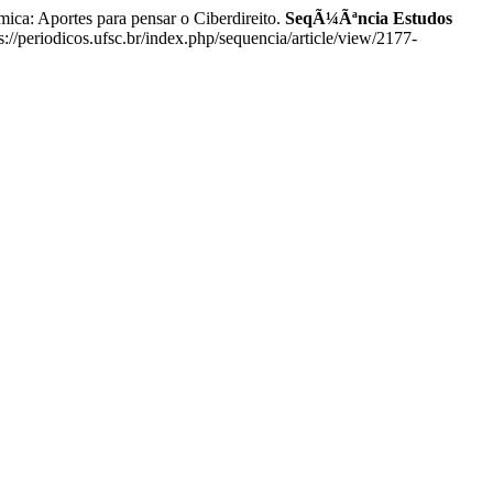
: Aportes para pensar o Ciberdireito.
SeqÃ¼Ãªncia Estudos
//periodicos.ufsc.br/index.php/sequencia/article/view/2177-