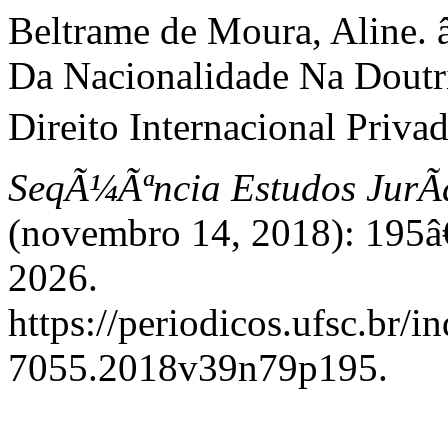
Beltrame de Moura, Aline.
Da Nacionalidade Na Doutr
Direito Internacional Priva
SeqÃ¼Ãªncia Estudos JurÃ­d
(novembro 14, 2018): 195â
2026.
https://periodicos.ufsc.br/
7055.2018v39n79p195.