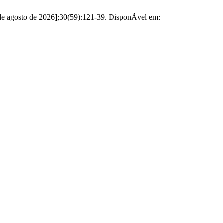
 de agosto de 2026];30(59):121-39. DisponÃ­vel em: