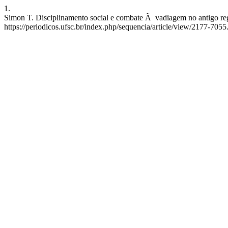
1.
Simon T. Disciplinamento social e combate Ã vadiagem no antigo regim
https://periodicos.ufsc.br/index.php/sequencia/article/view/2177-7