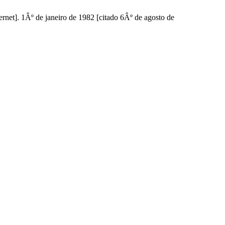
rnet]. 1Âº de janeiro de 1982 [citado 6Âº de agosto de