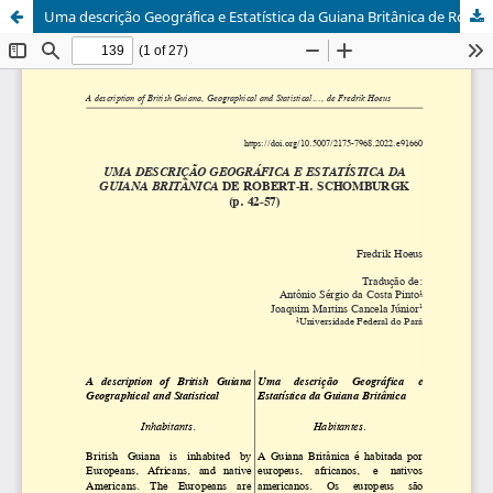
Uma descrição Geográfica e Estatística da Guiana Britânica de Robert-H. Schomburgk