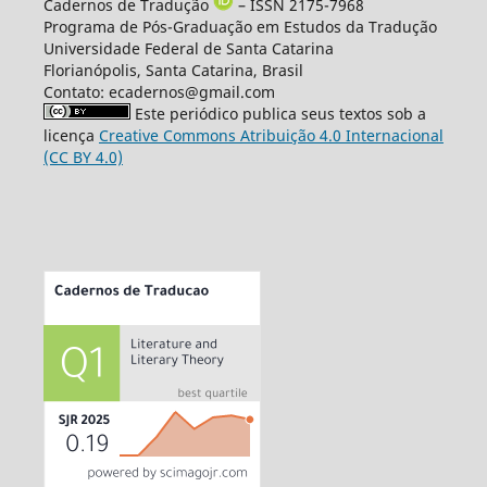
Cadernos de Tradução
– ISSN 2175-7968
Programa de Pós-Graduação em Estudos da Tradução
Universidade Federal de Santa Catarina
Florianópolis, Santa Catarina, Brasil
Contato: ecadernos@gmail.com
Este periódico publica seus textos sob a
licença
Creative Commons Atribuição 4.0 Internacional
(CC BY 4.0)