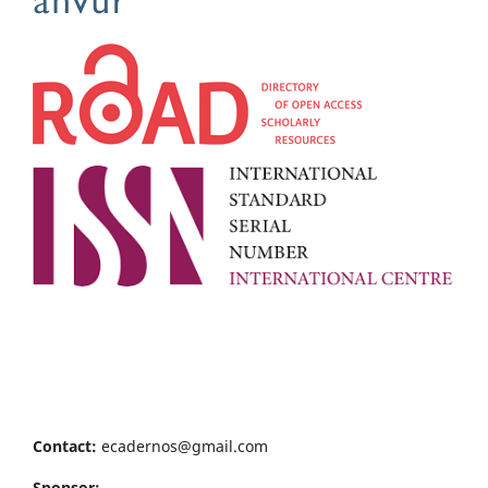
Contact:
ecadernos@gmail.com
Sponsor: