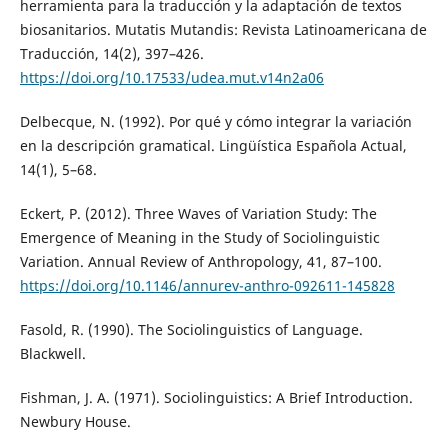
herramienta para la traducción y la adaptación de textos
biosanitarios. Mutatis Mutandis: Revista Latinoamericana de
Traducción, 14(2), 397–426.
https://doi.org/10.17533/udea.mut.v14n2a06
Delbecque, N. (1992). Por qué y cómo integrar la variación
en la descripción gramatical. Lingüística Española Actual,
14(1), 5–68.
Eckert, P. (2012). Three Waves of Variation Study: The
Emergence of Meaning in the Study of Sociolinguistic
Variation. Annual Review of Anthropology, 41, 87–100.
https://doi.org/10.1146/annurev-anthro-092611-145828
Fasold, R. (1990). The Sociolinguistics of Language.
Blackwell.
Fishman, J. A. (1971). Sociolinguistics: A Brief Introduction.
Newbury House.