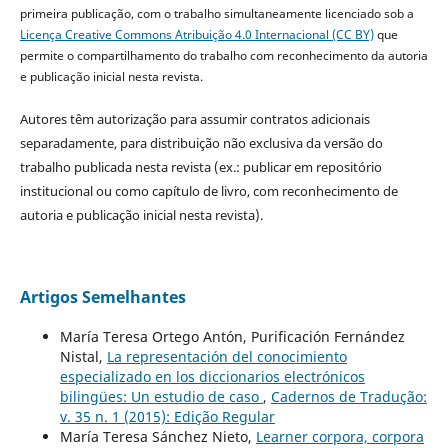
primeira publicação, com o trabalho simultaneamente licenciado sob a
Licença Creative Commons Atribuição 4.0 Internacional (CC BY)
que
permite o compartilhamento do trabalho com reconhecimento da autoria
e publicação inicial nesta revista.
Autores têm autorização para assumir contratos adicionais
separadamente, para distribuição não exclusiva da versão do
trabalho publicada nesta revista (ex.: publicar em repositório
institucional ou como capítulo de livro, com reconhecimento de
autoria e publicação inicial nesta revista).
Artigos Semelhantes
María Teresa Ortego Antón, Purificación Fernández
Nistal,
La representación del conocimiento
especializado en los diccionarios electrónicos
bilingües: Un estudio de caso
,
Cadernos de Tradução:
v. 35 n. 1 (2015): Edição Regular
María Teresa Sánchez Nieto,
Learner corpora, corpora