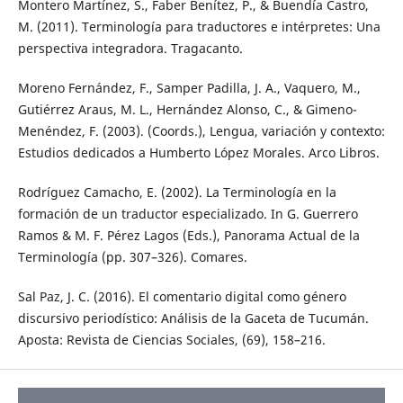
Montero Martínez, S., Faber Benítez, P., & Buendía Castro,
M. (2011). Terminología para traductores e intérpretes: Una
perspectiva integradora. Tragacanto.
Moreno Fernández, F., Samper Padilla, J. A., Vaquero, M.,
Gutiérrez Araus, M. L., Hernández Alonso, C., & Gimeno-
Menéndez, F. (2003). (Coords.), Lengua, variación y contexto:
Estudios dedicados a Humberto López Morales. Arco Libros.
Rodríguez Camacho, E. (2002). La Terminología en la
formación de un traductor especializado. In G. Guerrero
Ramos & M. F. Pérez Lagos (Eds.), Panorama Actual de la
Terminología (pp. 307–326). Comares.
Sal Paz, J. C. (2016). El comentario digital como género
discursivo periodístico: Análisis de la Gaceta de Tucumán.
Aposta: Revista de Ciencias Sociales, (69), 158–216.