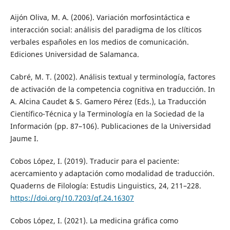
Aijón Oliva, M. A. (2006). Variación morfosintáctica e
interacción social: análisis del paradigma de los clíticos
verbales españoles en los medios de comunicación.
Ediciones Universidad de Salamanca.
Cabré, M. T. (2002). Análisis textual y terminología, factores
de activación de la competencia cognitiva en traducción. In
A. Alcina Caudet & S. Gamero Pérez (Eds.), La Traducción
Científico-Técnica y la Terminología en la Sociedad de la
Información (pp. 87–106). Publicaciones de la Universidad
Jaume I.
Cobos López, I. (2019). Traducir para el paciente:
acercamiento y adaptación como modalidad de traducción.
Quaderns de Filología: Estudis Linguistics, 24, 211–228.
https://doi.org/10.7203/qf.24.16307
Cobos López, I. (2021). La medicina gráfica como