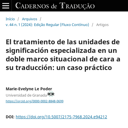
Início
/
Arquivos
/
v. 44 n. 1 (2024): Edição Regular (Fluxo Contínuo)
/
Artigos
El tratamiento de las unidades de
significación especializada en un
doble marco situacional de cara a
su traducción: un caso práctico
Marie-Evelyne Le Poder
Universidad de Granada
https://orcid.org/0000-0002-8848-0699
DOI:
https://doi.org/10.5007/2175-7968.2024.e94212