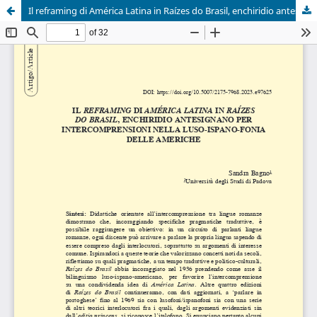
Il reframing di América Latina in Raízes do Brasil, enchiridio antesignano per intercomprensioni nella luso-ispano-fonia delle Americhe