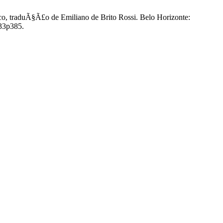
, traduÃ§Ã£o de Emiliano de Brito Rossi. Belo Horizonte:
n33p385.