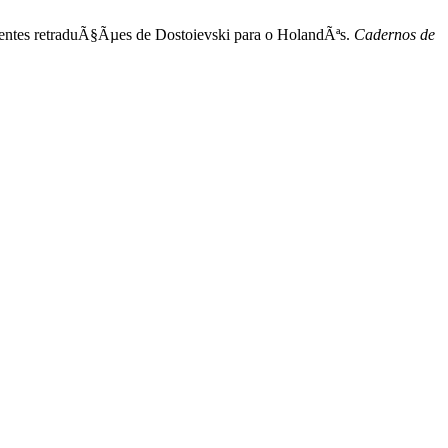
ecentes retraduÃ§Ãµes de Dostoievski para o HolandÃªs.
Cadernos de