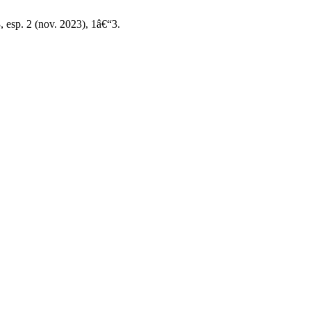
3, esp. 2 (nov. 2023), 1â€“3.