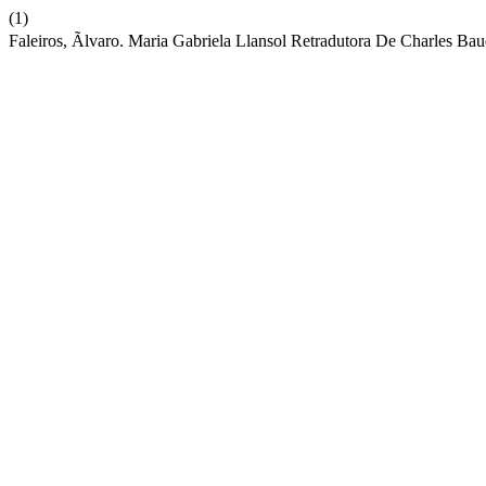
(1)
Faleiros, Ãlvaro. Maria Gabriela Llansol Retradutora De Charles Bau