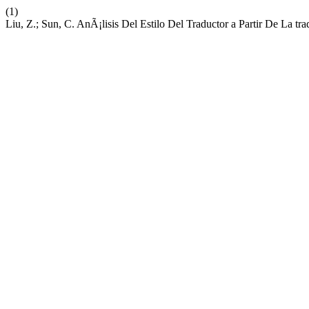
(1)
Liu, Z.; Sun, C. AnÃ¡lisis Del Estilo Del Traductor a Partir De La 