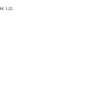
44
, 1-22.