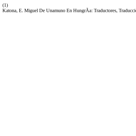
(1)
Katona, E. Miguel De Unamuno En HungrÃ­a: Traductores, Traducci