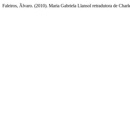
Faleiros, Ãlvaro. (2010). Maria Gabriela Llansol retradutora de Char