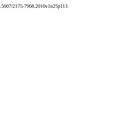
g/10.5007/2175-7968.2010v1n25p113