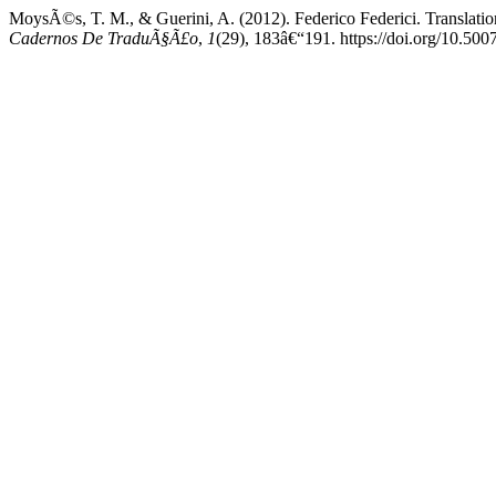
MoysÃ©s, T. M., & Guerini, A. (2012). Federico Federici. Translatio
Cadernos De TraduÃ§Ã£o
,
1
(29), 183â€“191. https://doi.org/10.5