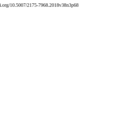
/doi.org/10.5007/2175-7968.2018v38n3p68