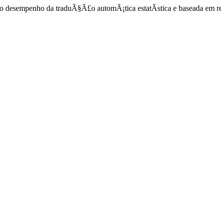
do desempenho da traduÃ§Ã£o automÃ¡tica estatÃ­stica e baseada em r