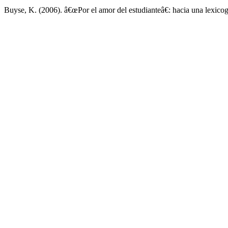
Buyse, K. (2006). â€œPor el amor del estudianteâ€: hacia una lexicog