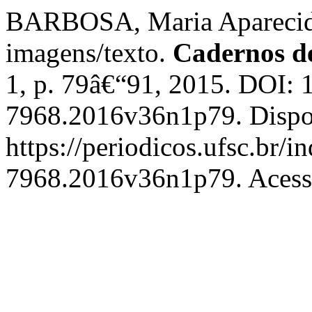
BARBOSA, Maria Aparecida.
imagens/texto.
Cadernos d
1, p. 79â€“91, 2015. DOI: 
7968.2016v36n1p79. Dispo
https://periodicos.ufsc.br/
7968.2016v36n1p79. Acesso