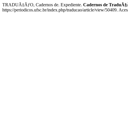
TRADUÃ‡ÃƒO, Cadernos de. Expediente.
Cadernos de TraduÃ§
https://periodicos.ufsc.br/index.php/traducao/article/view/50409. Ace