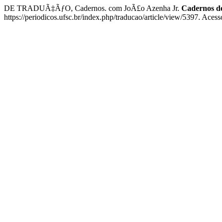
DE TRADUÃ‡ÃƒO, Cadernos. com JoÃ£o Azenha Jr.
Cadernos 
https://periodicos.ufsc.br/index.php/traducao/article/view/5397. Aces