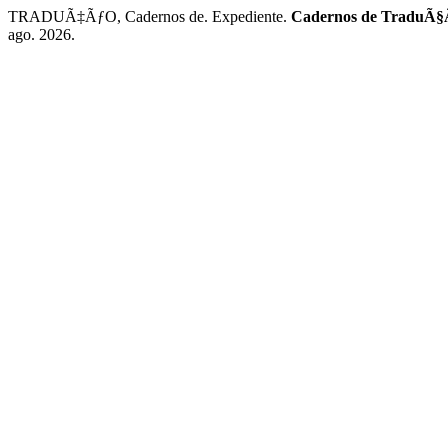
TRADUÃ‡ÃƒO, Cadernos de. Expediente.
Cadernos de TraduÃ§
ago. 2026.