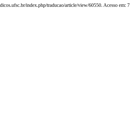
riodicos.ufsc.br/index.php/traducao/article/view/60550. Acesso em: 7