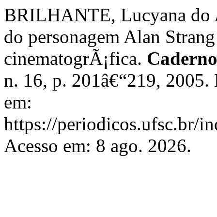
BRILHANTE, Lucyana do A
do personagem Alan Stran
cinematogrÃ¡fica.
Caderno
n. 16, p. 201â€“219, 2005.
em:
https://periodicos.ufsc.br/i
Acesso em: 8 ago. 2026.