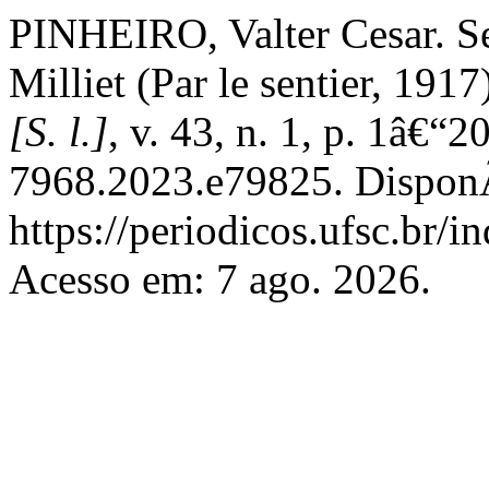
PINHEIRO, Valter Cesar. Se
Milliet (Par le sentier, 1917
[S. l.]
, v. 43, n. 1, p. 1â€
7968.2023.e79825. DisponÃ
https://periodicos.ufsc.br/
Acesso em: 7 ago. 2026.