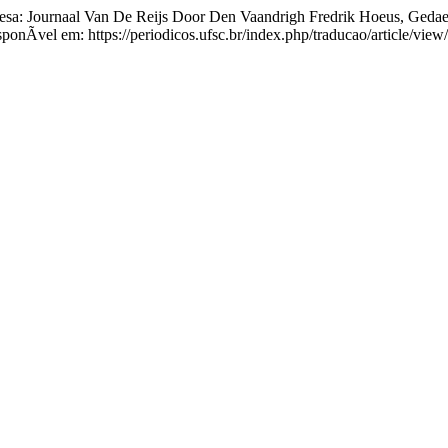
: Journaal Van De Reijs Door Den Vaandrigh Fredrik Hoeus, Gedae
nÃ­vel em: https://periodicos.ufsc.br/index.php/traducao/article/vie