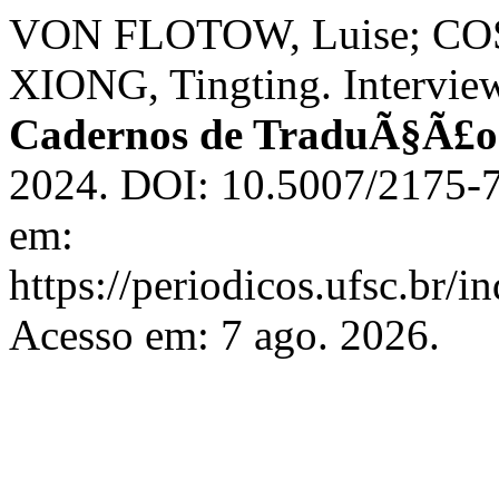
VON FLOTOW, Luise; COS
XIONG, Tingting. Interview
Cadernos de TraduÃ§Ã£o
2024. DOI: 10.5007/2175-7
em:
https://periodicos.ufsc.br/
Acesso em: 7 ago. 2026.