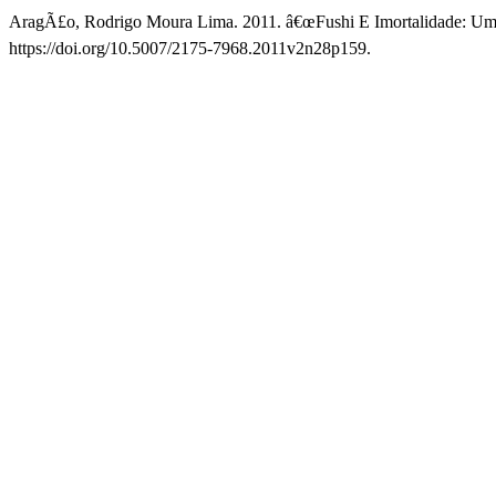
AragÃ£o, Rodrigo Moura Lima. 2011. â€œFushi E Imortalidade: Um
https://doi.org/10.5007/2175-7968.2011v2n28p159.