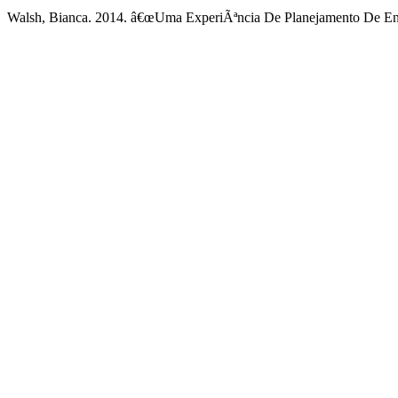
Walsh, Bianca. 2014. â€œUma ExperiÃªncia De Planejamento De En