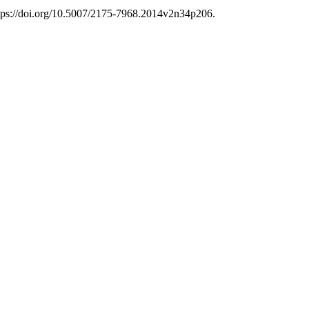
ttps://doi.org/10.5007/2175-7968.2014v2n34p206.