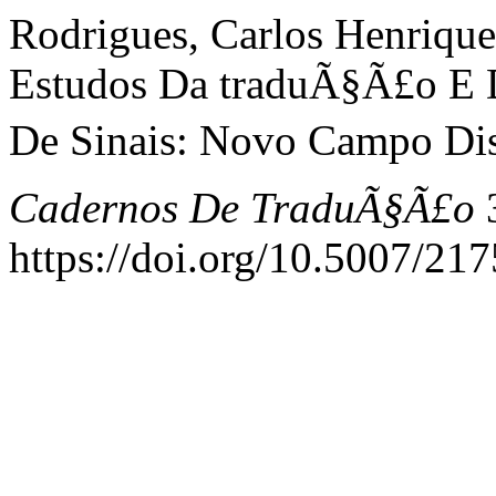
Rodrigues, Carlos Henriqu
Estudos Da traduÃ§Ã£o E D
De Sinais: Novo Campo Disc
Cadernos De TraduÃ§Ã£o
3
https://doi.org/10.5007/2