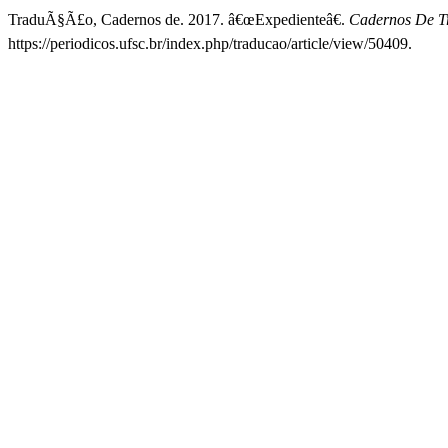
TraduÃ§Ã£o, Cadernos de. 2017. â€œExpedienteâ€.
Cadernos De 
https://periodicos.ufsc.br/index.php/traducao/article/view/50409.