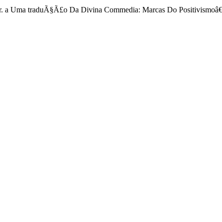
 Jr. a Uma traduÃ§Ã£o Da Divina Commedia: Marcas Do Positivismoâ€