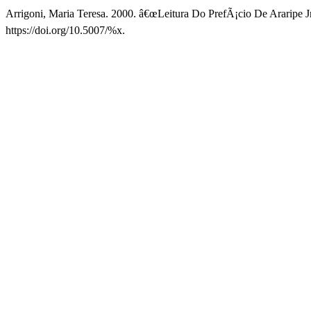
Arrigoni, Maria Teresa. 2000. â€œLeitura Do PrefÃ¡cio De Araripe
https://doi.org/10.5007/%x.