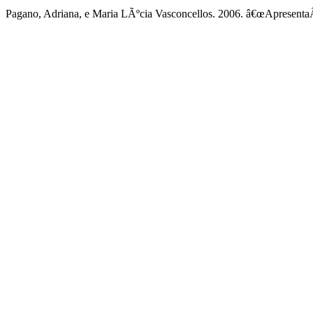
Pagano, Adriana, e Maria LÃºcia Vasconcellos. 2006. â€œApresent