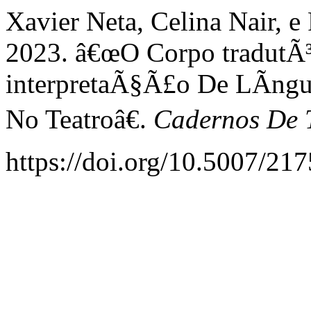
Xavier Neta, Celina Nair, e
2023. â€œO Corpo tradutÃ
interpretaÃ§Ã£o De LÃ­ngu
No Teatroâ€.
Cadernos De
https://doi.org/10.5007/21