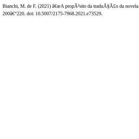
Bianchi, M. de F. (2021) â€œA propÃ³sito da traduÃ§Ã£o da novel
200â€“220. doi: 10.5007/2175-7968.2021.e73529.