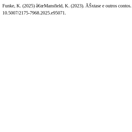
Funke, K. (2025) â€œMansfield, K. (2023). ÃŠxtase e outros contos. 
10.5007/2175-7968.2025.e95071.