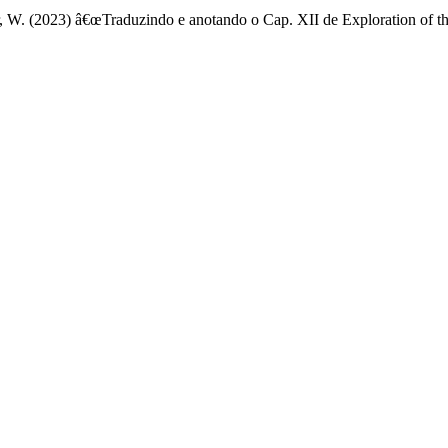
r, W. (2023) â€œTraduzindo e anotando o Cap. XII de Exploration of t