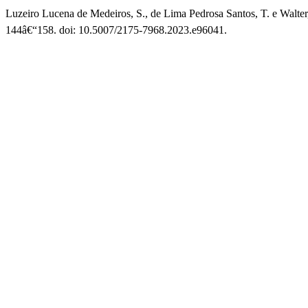
Luzeiro Lucena de Medeiros, S., de Lima Pedrosa Santos, T. e Walte
144â€“158. doi: 10.5007/2175-7968.2023.e96041.