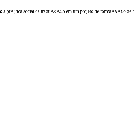
a: a prÃ¡tica social da traduÃ§Ã£o em um projeto de formaÃ§Ã£o de tr