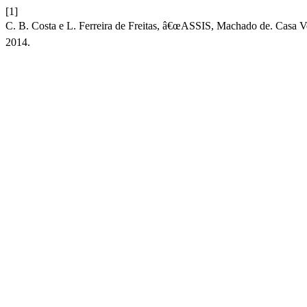
[1]
C. B. Costa e L. Ferreira de Freitas, â€œASSIS, Machado de. Casa V
2014.