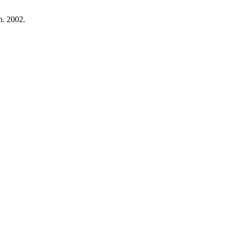
an. 2002.