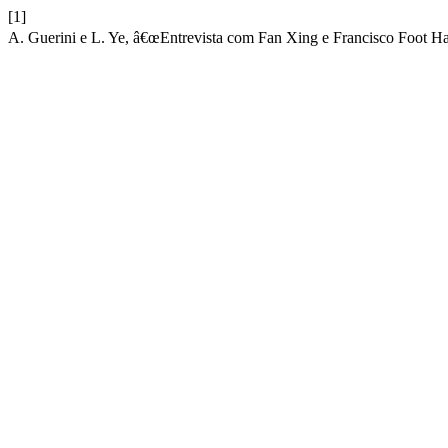
[1]
A. Guerini e L. Ye, â€œEntrevista com Fan Xing e Francisco Foot H